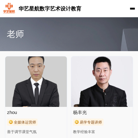
华艺星航数字艺术设计教育
老师
zhou
杨丰光
全媒体运营师
易学专题讲师
善于调节课堂气氛
教学经验丰富