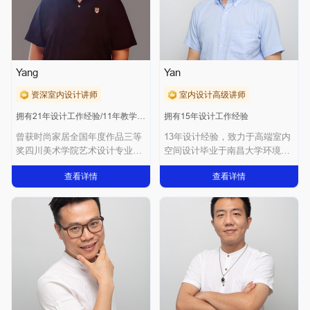
Yang
Yan
资深室内设计讲师
室内设计高级讲师
拥有21年设计工作经验/11年教学经验
拥有15年设计工作经验
曾获时尚家居全国年度作品三等
13年设计经验，致力于高端室内
奖四川美术学院艺术设计专业毕
空间设计毕业于南昌大学环境设
业，拥有超过2
计专业；室内
查看详情
查看详情