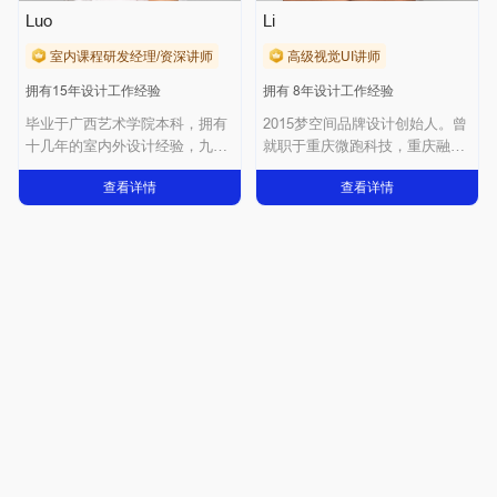
Luo
Li
室内课程研发经理/资深讲师
高级视觉UI讲师
拥有15年设计工作经验
拥有 8年设计工作经验
毕业于广西艺术学院本科，拥有
2015梦空间品牌设计创始人。曾
十几年的室内外设计经验，九年
就职于重庆微跑科技，重庆融睐
的室内教学经验
科技，重庆
查看详情
查看详情