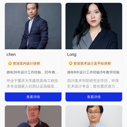
chen
Long
资深室内设计讲师
资深美术设计及手绘讲师
拥有26年设计工作经验、20年教学经验
拥有8年设计工作经验/5年教学经验
毕业于重庆大学建筑装饰工程技
四川美术学院研究生学历，环境
术专业国家人社部认证高级室内
艺术设计专业；曾在重庆凌力方
设计师 工程施
有限公司担任设
查看详情
查看详情