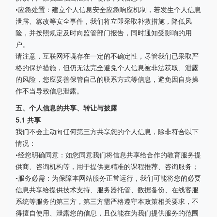
•应急处置：建立个人信息安全应急响应机制，若发生个人信息
泄露、篡改等安全事件，我们将立即采取补救措施，降低风
险，并按照规定及时向监管部门报告，同时通知受影响的用
户。
请注意，互联网环境存在一定的不确定性，尽管我们已采取严
格的保护措施，但仍无法完全避免个人信息被非法获取、泄露
的风险，您应妥善保管自己的联系方式等信息，避免因自身操
作不当导致信息泄露。
五、个人信息的共享、转让与披露
5.1 共享
我们不会主动向任何第三方共享您的个人信息，除非符合以下
情况：
•经您明确同意：如您同意我们将信息共享给合作的教育服务提
供商、咨询机构等，用于提供更精准的课程推荐、咨询服务；
•服务必需：为保障本网站服务正常运行，我们可能将您的必要
信息共享给提供技术支持、服务器托管、数据备份、在线客服
系统等服务的第三方，第三方需严格遵守本政策相关要求，不
得擅自使用、泄露您的信息，且仅能在为我们提供服务的范围