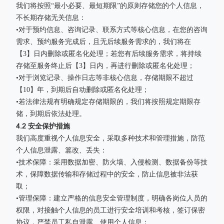
我们将按照“最小必要、最短期限”的原则存储您的个人信息，
不长期存储无关信息：
•对于预约信息、咨询记录、联系方式等核心信息，在您的咨询
需求、预约服务完成后，且无后续服务需求的，我们将在
【3】日内删除或匿名化处理；若您有后续服务需求，将持续
存储至服务终止后【3】日内，再进行删除或匿名化处理；
•对于浏览记录、操作日志等非核心信息，存储期限不超过
【10】年，到期后自动删除或匿名化处理；
•若法律法规有明确规定存储期限的，我们将按照规定期限存
储，到期后依法处理。
4.2 安全保护措施
我们高度重视个人信息安全，采取多种技术和管理措施，防范
个人信息泄露、篡改、丢失：
•技术保障：采用数据加密、防火墙、入侵检测、数据备份等技
术，保障数据传输和存储过程中的安全，防止信息被非法获
取；
•管理保障：建立严格的信息安全管理制度，明确各岗位人员的
权限，对接触个人信息的员工进行安全培训和考核，签订保密
协议，严禁员工私自泄露、使用个人信息；