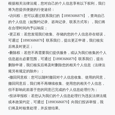
根据相关法律法规，您对自己的个人信息享有以下权利，我们
将为您提供便捷的行使途径：
•访问权：您可以通过联系我们的【18983686879】，查询自己
的个人信息（如预约记录、咨询记录、联系方式等），我们将
在合理时间内予以响应；
•更正权：若您发现我们收集、存储的您的个人信息存在错误，
可通过【18983686879】联系我们，提出更正申请，我们核实
后将及时更正；
•删除权：若您不再需要我们提供服务，或认为我们收集的个人
信息超出必要范围，可通过【18983686879】联系我们，提出
删除申请，我们核实后将及时删除您的相关个人信息（法律法
规另有规定的除外）；
•撤回同意权：您可以随时撤回对个人信息收集、使用的同意，
撤回同意后，我们将不再继续收集、使用您的相关个人信息，
但不影响此前基于您的同意已完成的个人信息处理行为；
•投诉举报权：若您认为我们的个人信息处理行为违反法律法规
或本政策约定，可通过【18983686879】向我们投诉举报，我
们将及时核查处理，并反馈结果。