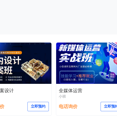
案设计
全媒体运营
小班
价
电话询价
立即预约
立即预