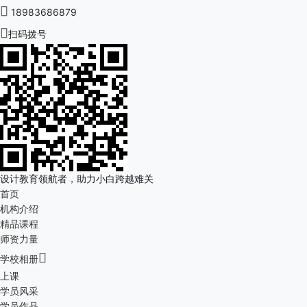

18983686879

扫码拨号
设计教育领航者，助力小白跨越难关
首页
机构介绍
精品课程
师资力量

学校相册
上课
学员风采
学员作品