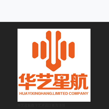
华艺星航数字艺术设计教育
详情