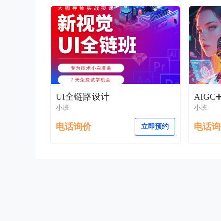
UI全链路设计
小班
小班
电话询价
电话询
立即预约