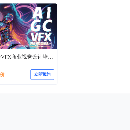
AIGC➕VFX商业视觉设计培训班
价
立即预约