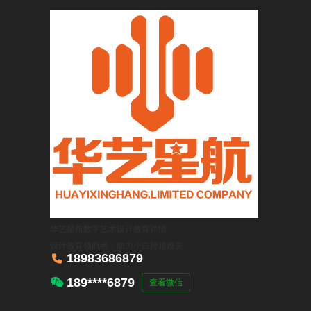
华艺星航数字艺术设计教育
详情
设计教育领航者，助力小白跨越难关

18983686879

189****6879
查看微信