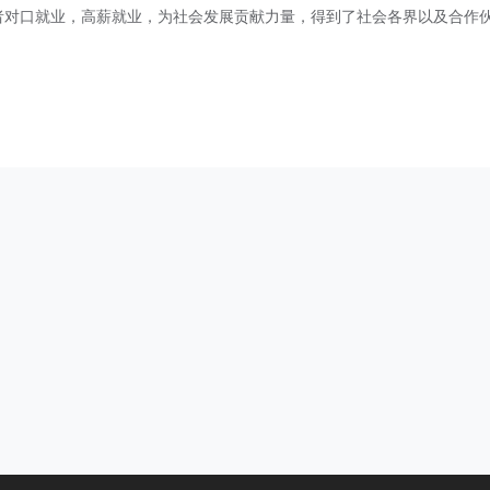
者对口就业，高薪就业，为社会发展贡献力量
，得到了社会各界以及合作