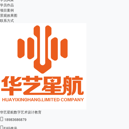
学员作品
项目案例
景观效果图
联系方式
华艺星航数字艺术设计教育

18983686879

扫码拨号