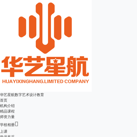
华艺星航数字艺术设计教育
首页
机构介绍
精品课程
师资力量

学校相册
上课
学员风采